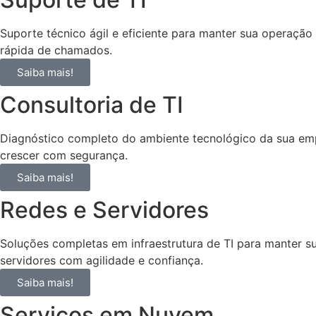
Suporte técnico ágil e eficiente para manter sua operaçã
rápida de chamados.
Saiba mais!
Consultoria de TI
Diagnóstico completo do ambiente tecnológico da sua empr
crescer com segurança.
Saiba mais!
Redes e Servidores
Soluções completas em infraestrutura de TI para manter
servidores com agilidade e confiança.
Saiba mais!
Serviços em Nuvem