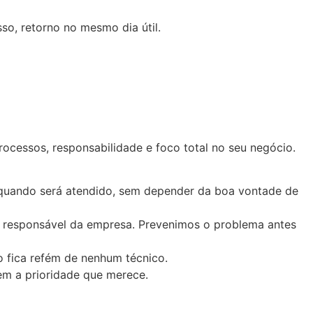
o, retorno no mesmo dia útil.
rocessos, responsabilidade e foco total no seu negócio.
quando será atendido, sem depender da boa vontade de
o responsável da empresa. Prevenimos o problema antes
o fica refém de nenhum técnico.
em a prioridade que merece.