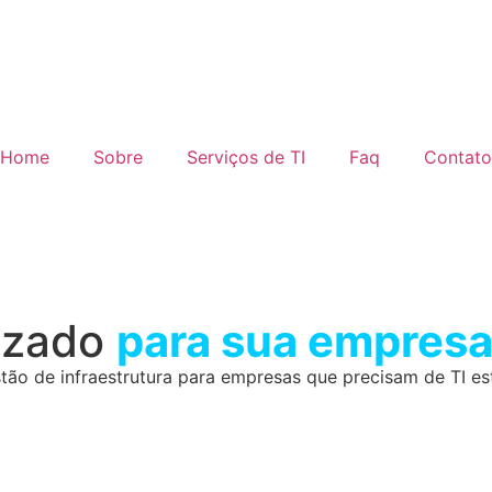
Home
Sobre
Serviços de TI
Faq
Contato
lizado
para sua empres
stão de infraestrutura para empresas que precisam de TI es