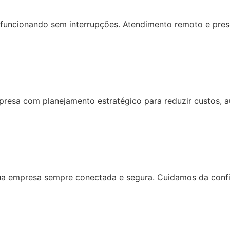
o funcionando sem interrupções. Atendimento remoto e pres
esa com planejamento estratégico para reduzir custos, aum
 sua empresa sempre conectada e segura. Cuidamos da con