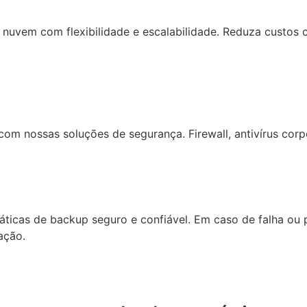
uvem com flexibilidade e escalabilidade. Reduza custos co
com nossas soluções de segurança. Firewall, antivírus co
áticas de backup seguro e confiável. Em caso de falha ou
ação.