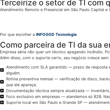
Terceirize o setor de TI com
Atendimento Remoto e Presencial em São Paulo Capital e 
Por que escolher a
INFOGOD Tecnologia
Como parceira de TI da sua 
Empresa séria não quer um técnico apagando incêndio. Por 
Além disso, com o suporte certo, seu negócio cresce sem t
Atendimento com SLA garantido — prazo de resposta e
alguém.
Rotina preventiva mensal — verificação de disco, bac
que ele apareça.
Documentação técnica sempre atualizada — inventário,
Foco exclusivo em empresas — atendemos só B2B. Nada 
Suporte local em São Paulo e Grande SP — atendimento