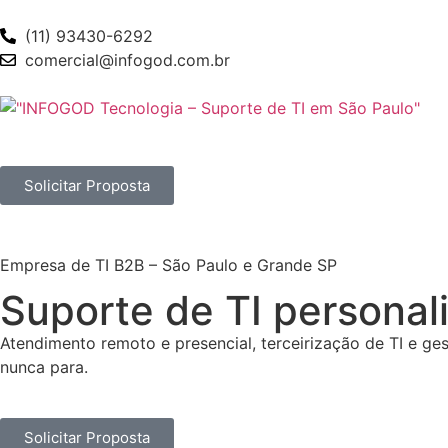
(11) 93430-6292
comercial@infogod.com.br
Solicitar Proposta
Empresa de TI B2B – São Paulo e Grande SP
Suporte de TI persona
Atendimento remoto e presencial, terceirização de TI e ge
nunca para.
Solicitar Proposta