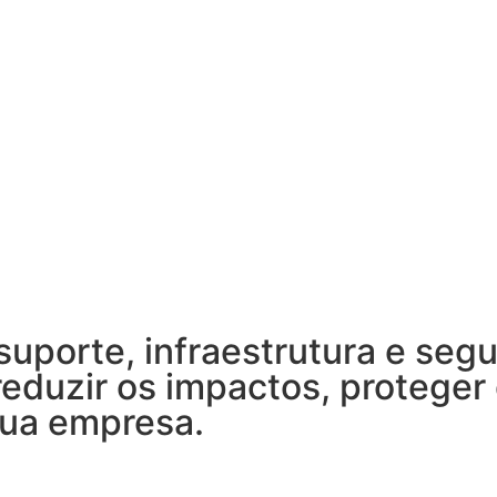
uporte, infraestrutura e seg
reduzir os impactos, proteger 
sua empresa.