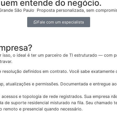
 quem entende do negócio.
Grande São Paulo Proposta personalizada, sem compromiss
Fale com um especialista
empresa?
isso, o ideal é ter um parceiro de TI estruturado — com p
ravar.
 resolução definidos em contrato. Você sabe exatamente 
kup, atualizações e permissões. Documentada e entregue a
 acessos e topologia de rede registrados. Sua empresa nã
de suporte residencial misturado na fila. Seu chamado t
 remoto e presencial quando necessário.